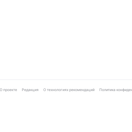
О проекте
Редакция
О технологиях рекомендаций
Политика конфиде