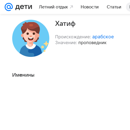
Летний отдых
Новости
Статьи
Хатиф
арабское
Происхождение:
Значение:
проповедник
Именины