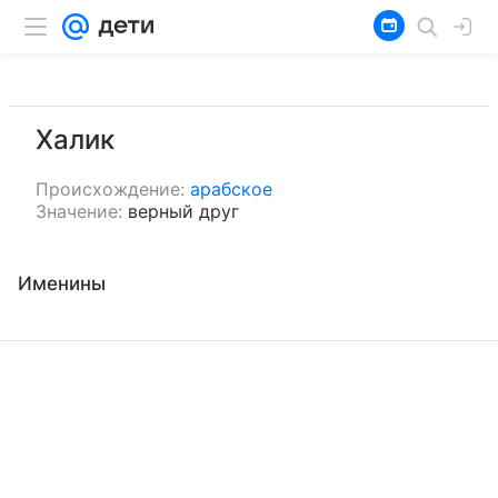
Халик
Происхождение:
арабское
Значение:
верный друг
Именины