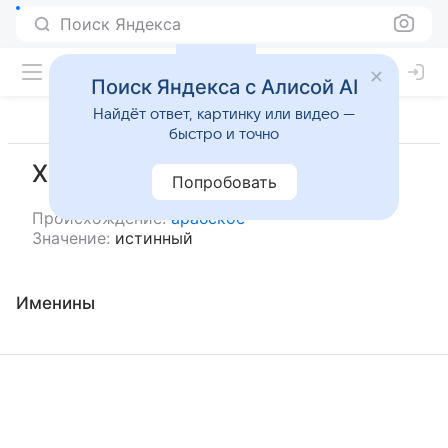
Поиск Яндекса
Поиск Яндекса с Алисой AI
Найдёт ответ, картинку или видео —
быстро и точно
Хак
Попробовать
Происхождение:
арабское
Значение:
истинный
Именины