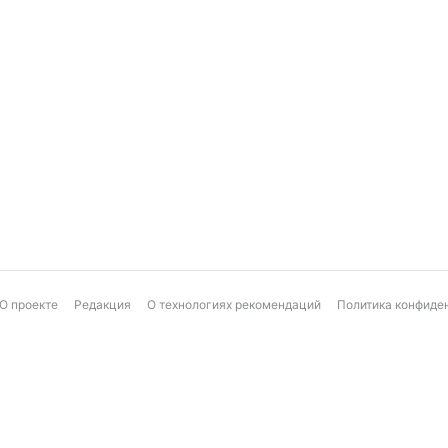
О проекте
Редакция
О технологиях рекомендаций
Политика конфиде