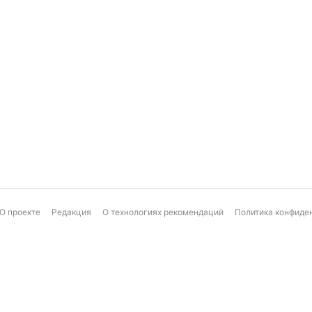
О проекте
Редакция
О технологиях рекомендаций
Политика конфиде