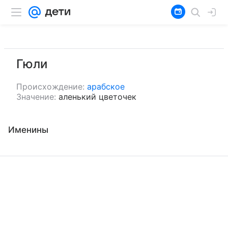
Гюли
Происхождение:
арабское
Значение:
аленький цветочек
Именины