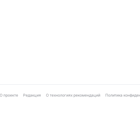
О проекте
Редакция
О технологиях рекомендаций
Политика конфиде