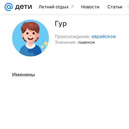
Летний отдых
Новости
Статьи
Гур
еврейское
Происхождение:
Значение:
львенок
Именины