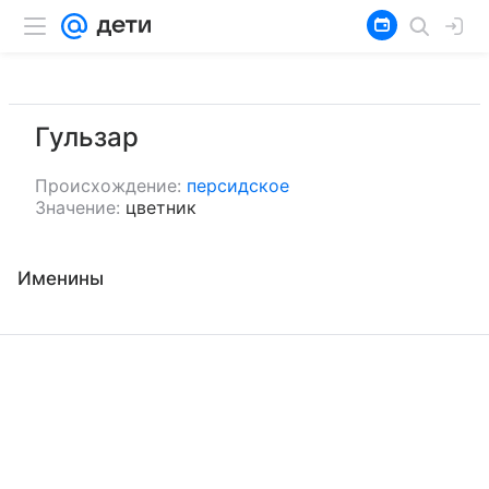
Гульзар
Происхождение:
персидское
Значение:
цветник
Именины