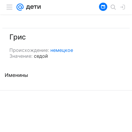
Грис
Происхождение:
немецкое
Значение:
седой
Именины