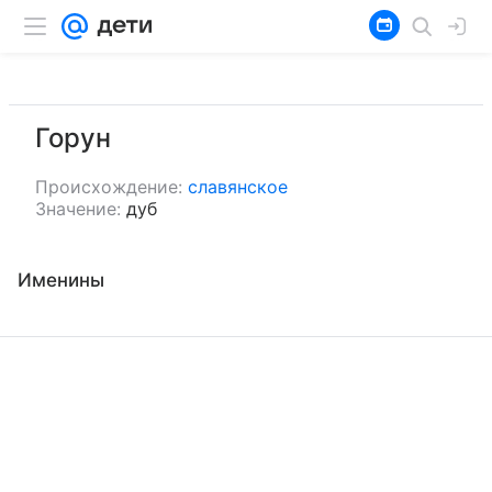
Горун
Происхождение:
славянское
Значение:
дуб
Именины