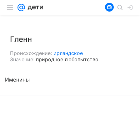
Гленн
Происхождение:
ирландское
Значение:
природное любопытство
Именины