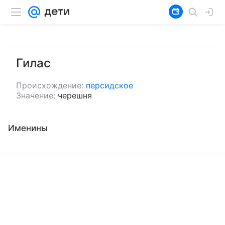
Гилас
Происхождение:
персидское
Значение:
черешня
Именины