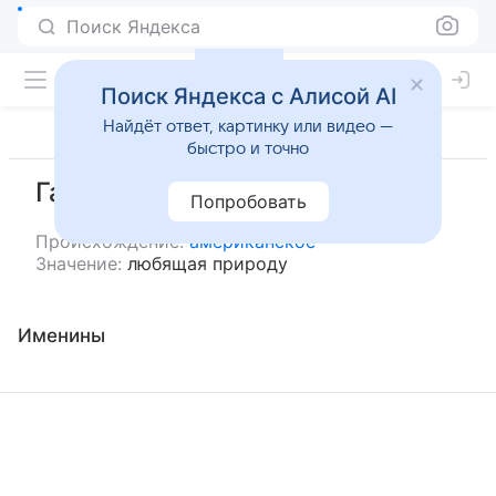
Поиск Яндекса
Поиск Яндекса с Алисой AI
Найдёт ответ, картинку или видео —
быстро и точно
Гарта
Попробовать
Происхождение:
американское
Значение:
любящая природу
Именины