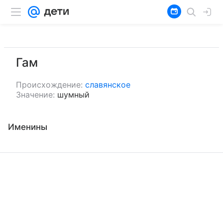
Гам
Происхождение:
славянское
Значение:
шумный
Именины