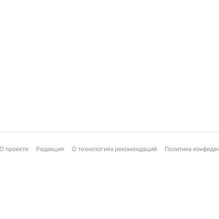
О проекте
Редакция
О технологиях рекомендаций
Политика конфиде