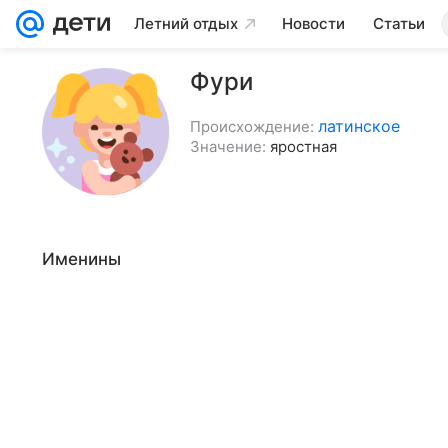
Летний отдых
Новости
Статьи
Фури
латинское
Происхождение:
Значение:
яростная
Именины