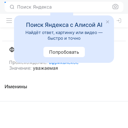
Поиск Яндекса
Поиск Яндекса с Алисой AI
Найдёт ответ, картинку или видео —
быстро и точно
Фола
Попробовать
Происхождение:
африканское
Значение:
уважаемая
Именины