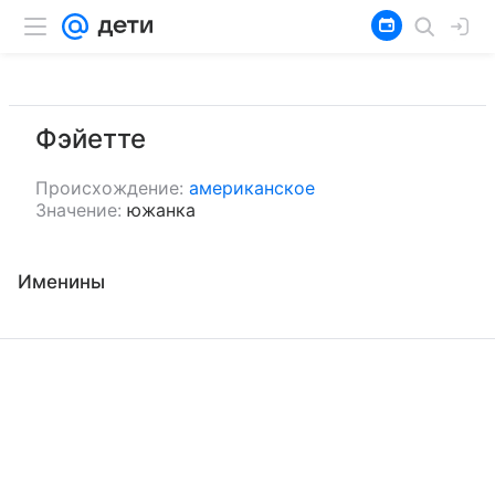
Фэйетте
Происхождение:
американское
Значение:
южанка
Именины