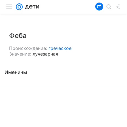
Феба
Происхождение:
греческое
Значение:
лучезарная
Именины