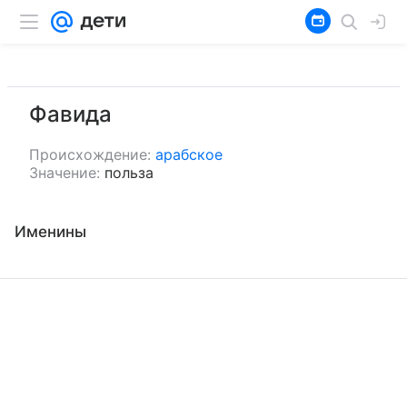
Фавида
Происхождение:
арабское
Значение:
польза
Именины