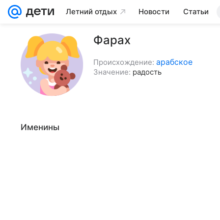
Летний отдых
Новости
Статьи
Фарах
арабское
Происхождение:
Значение:
радость
Именины