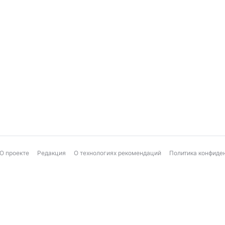
О проекте
Редакция
О технологиях рекомендаций
Политика конфиде