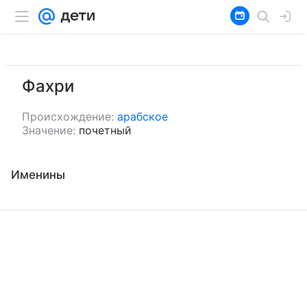
Фахри
Происхождение:
арабское
Значение:
почетный
Именины