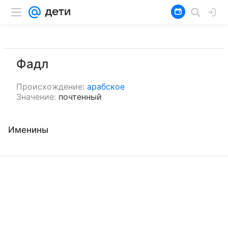
Фадл
Происхождение:
арабское
Значение:
почтенный
Именины