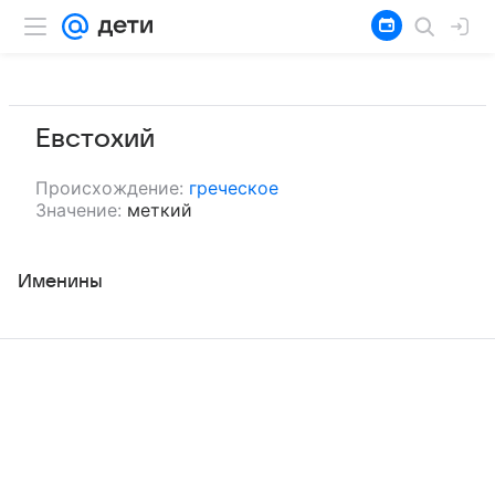
Евстохий
Происхождение:
греческое
Значение:
меткий
Именины