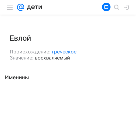
Евлой
Происхождение:
греческое
Значение:
восхваляемый
Именины