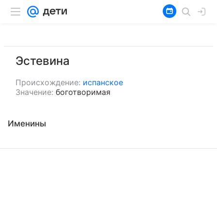
Эстевина
Происхождение:
испанское
Значение:
боготворимая
Именины