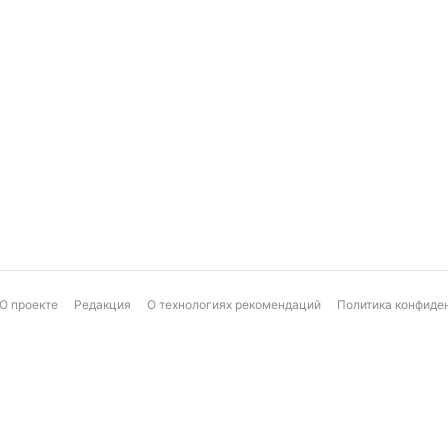
О проекте
Редакция
О технологиях рекомендаций
Политика конфиде