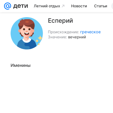
Летний отдых
Новости
Статьи
Есперий
греческое
Происхождение:
Значение:
вечерний
Именины