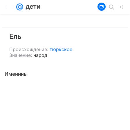
Ель
Происхождение:
тюркское
Значение:
народ
Именины