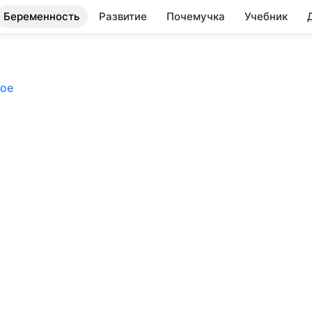
Беременность
Развитие
Почемучка
Учебник
кое