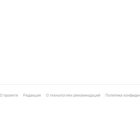
О проекте
Редакция
О технологиях рекомендаций
Политика конфиде