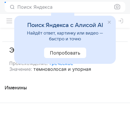
Поиск Яндекса
Поиск Яндекса с Алисой AI
Найдёт ответ, картинку или видео —
быстро и точно
Эбони
Попробовать
Происхождение:
греческое
Значение:
темноволосая и упорная
Именины