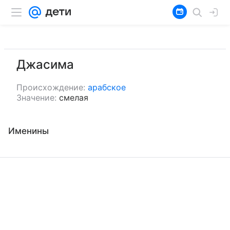
Джасима
Происхождение:
арабское
Значение:
смелая
Именины