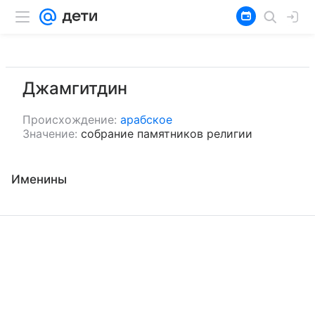
Джамгитдин
Происхождение:
арабское
Значение:
собрание памятников религии
Именины