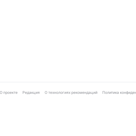
О проекте
Редакция
О технологиях рекомендаций
Политика конфиде