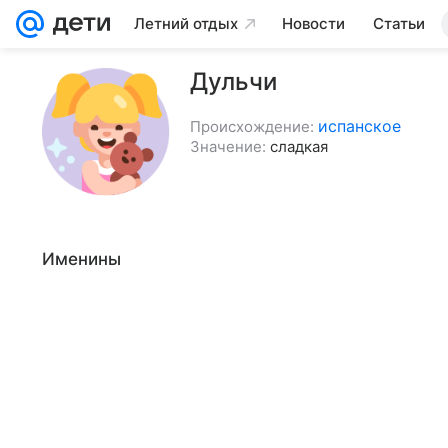
Летний отдых
Новости
Статьи
Дульчи
испанское
Происхождение:
Значение:
сладкая
Именины