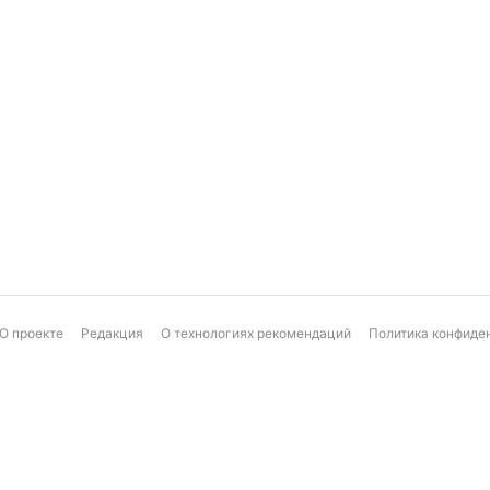
О проекте
Редакция
О технологиях рекомендаций
Политика конфиде