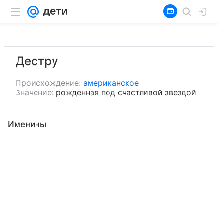
Дестру
Происхождение:
американское
Значение:
рожденная под счастливой звездой
Именины