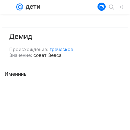
Демид
Происхождение:
греческое
Значение:
совет Зевса
Именины