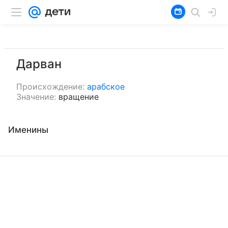
Дарван
Происхождение:
арабское
Значение:
вращение
Именины