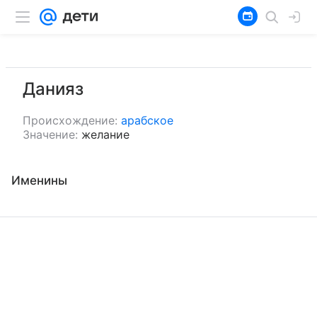
Данияз
Происхождение:
арабское
Значение:
желание
Именины