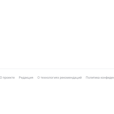
О проекте
Редакция
О технологиях рекомендаций
Политика конфиде