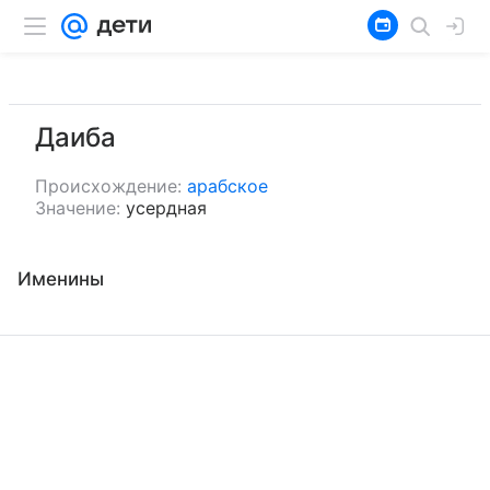
Даиба
Происхождение:
арабское
Значение:
усердная
Именины