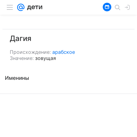
Дагия
Происхождение:
арабское
Значение:
зовущая
Именины