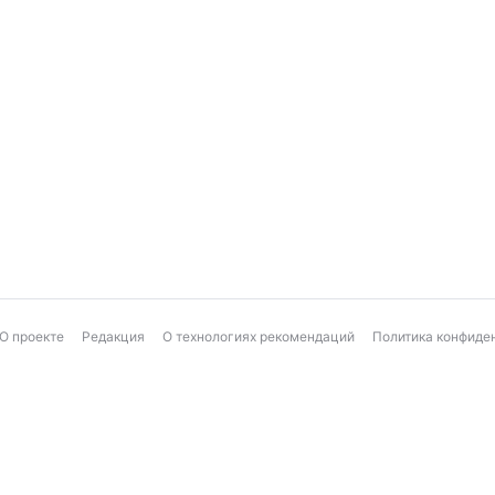
О проекте
Редакция
О технологиях рекомендаций
Политика конфиде