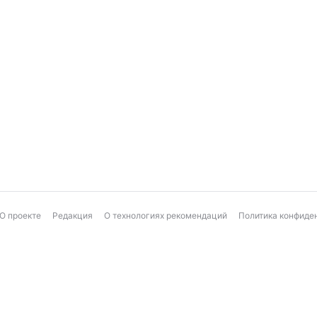
О проекте
Редакция
О технологиях рекомендаций
Политика конфиде