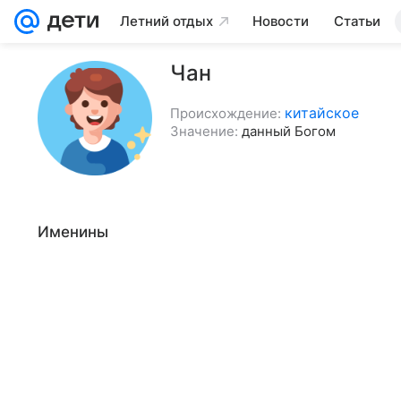
Летний отдых
Новости
Статьи
Чан
китайское
Происхождение:
Значение:
данный Богом
Именины