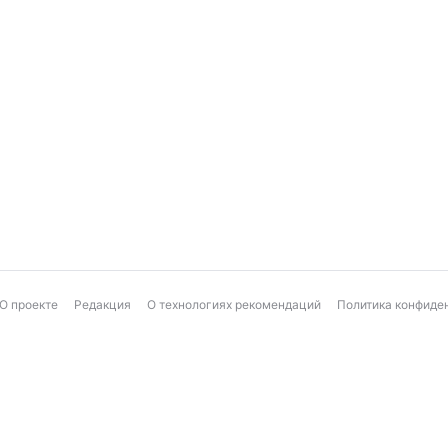
О проекте
Редакция
О технологиях рекомендаций
Политика конфиде