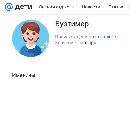
Летний отдых
Новости
Статьи
Бузтимер
татарское
Происхождение:
Значение:
серебро
Именины