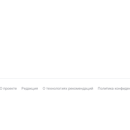
О проекте
Редакция
О технологиях рекомендаций
Политика конфиде