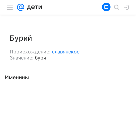
Бурий
Происхождение:
славянское
Значение:
буря
Именины