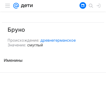
Бруно
Происхождение:
древнегерманское
Значение:
смуглый
Именины