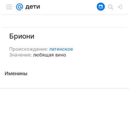
Бриони
Происхождение:
латинское
Значение:
любящая вино
Именины