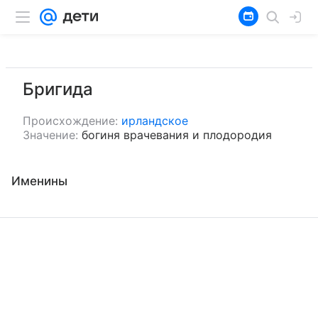
Бригида
Происхождение:
ирландское
Значение:
богиня врачевания и плодородия
Именины