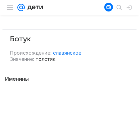
Ботук
Происхождение:
славянское
Значение:
толстяк
Именины