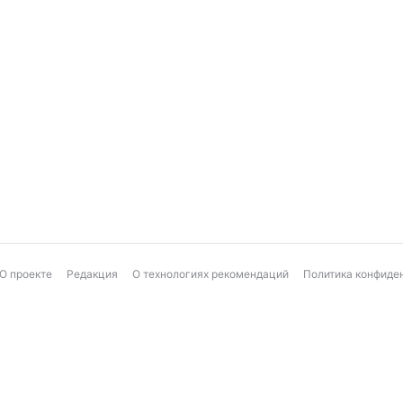
О проекте
Редакция
О технологиях рекомендаций
Политика конфиде