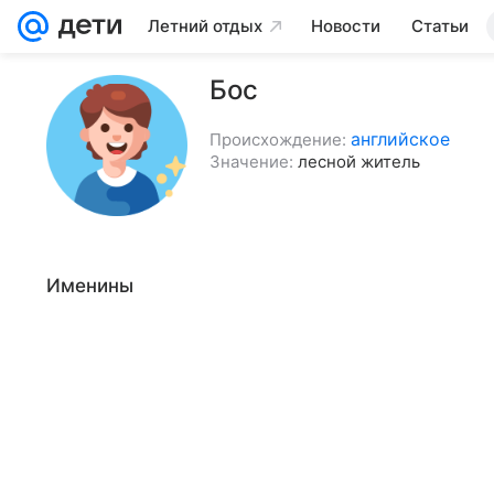
Летний отдых
Новости
Статьи
Бос
английское
Происхождение:
Значение:
лесной житель
Именины